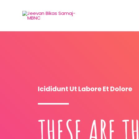
Icididunt Ut Labore Et Dolore
THESE ARE T