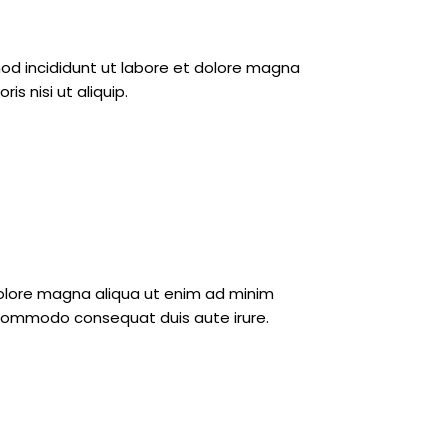
mod incididunt ut labore et dolore magna
s nisi ut aliquip.
 dolore magna aliqua ut enim ad minim
ea commodo consequat duis aute irure.