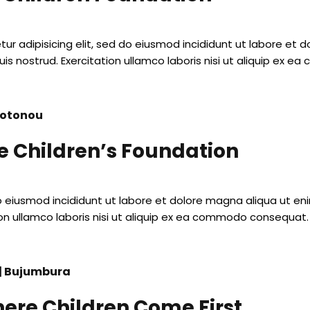
ur adipisicing elit, sed do eiusmod incididunt ut labore et
uis nostrud. Exercitation ullamco laboris nisi ut aliquip ex 
Cotonou
e Children’s Foundation
do eiusmod incididunt ut labore et dolore magna aliqua ut en
ion ullamco laboris nisi ut aliquip ex ea commodo consequat.
 | Bujumbura
ere Children Come First