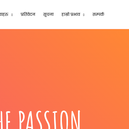
वाहरु
प्रतिवेदन
सूचना
हाम्रो प्रभाव
सम्पर्क
HE PASSION