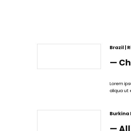
Brazil | 
— Ch
Lorem ips
aliqua ut 
Burkina 
— Al