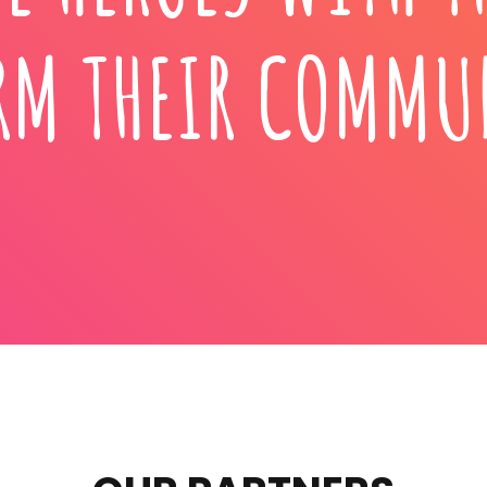
RM THEIR COMMU