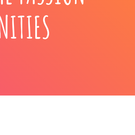
NITIES