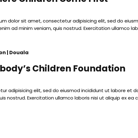
um dolor sit amet, consectetur adipisicing elit, sed do eius
enim ad minim veniam, quis nostrud. Exercitation ullamco labori
n | Douala
body’s Children Foundation
ur adipisicing elit, sed do eiusmod incididunt ut labore et
uis nostrud. Exercitation ullamco laboris nisi ut aliquip ex 