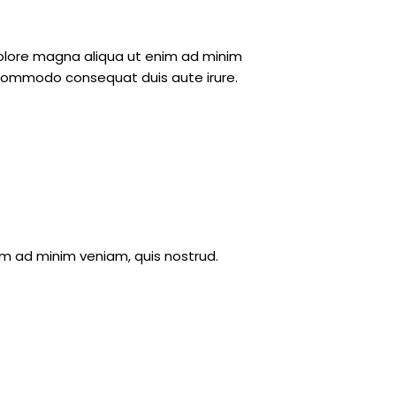
 dolore magna aliqua ut enim ad minim
ea commodo consequat duis aute irure.
im ad minim veniam, quis nostrud.