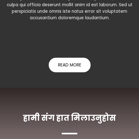
culpa qui officia deserunt mollit anim id est laborum. Sed ut
perspiciatis unde omnis iste natus error sit voluptatem
accusantium doloremque laudantium.
READ MORE
हामी संग हात मिलाउनुहोस